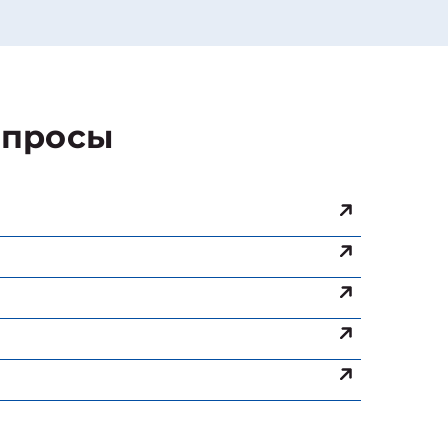
просы