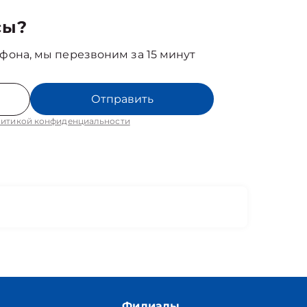
сы?
фона, мы перезвоним за 15 минут
Отправить
итикой конфиденциальности
Филиалы