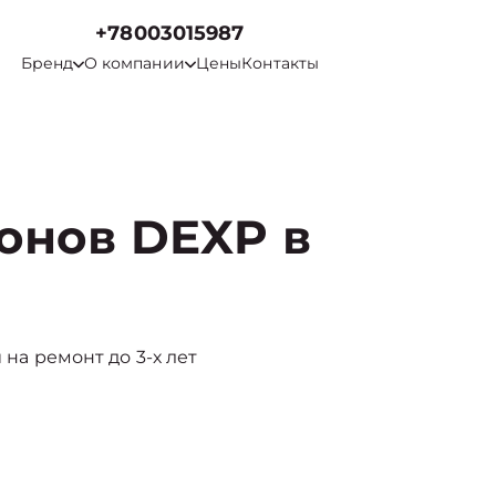
+78003015987
Бренд
О компании
Цены
Контакты
онов DEXP в
 на ремонт до 3-х лет