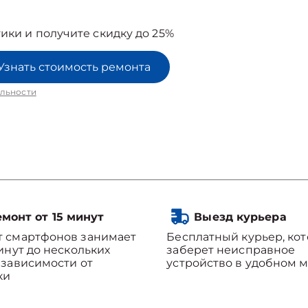
ики и получите скидку до 25%
Узнать стоимость ремонта
льности
монт от 15 минут
Выезд курьера
т смартфонов занимает
Бесплатный курьер, ко
минут до нескольких
заберет неисправное
 зависимости от
устройство в удобном м
ки