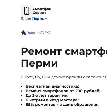
Смартфон
Сервис
Город
Пермь
▼
Главная
/
DEXP
Ремонт смартф
Перми
Cubot, Fly, F+ и другие бренды с гарантией
Бесплатная диагностика;
Ремонт смартфонов от 200 рублей;
До 3-х лет гарантии;
Быстрый выезд мастера;
85% ремонтов - в день обращения;