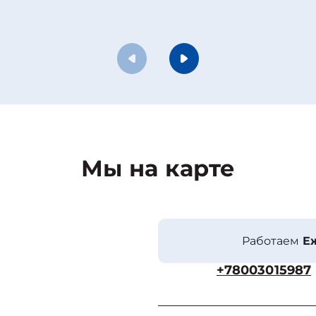
Мы на карте
Работаем
Еж
+78003015987