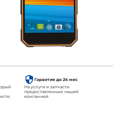
Гарантия до 24 мес
торый
На услуги и запчасти
предоставленные нашей
есте.
компанией