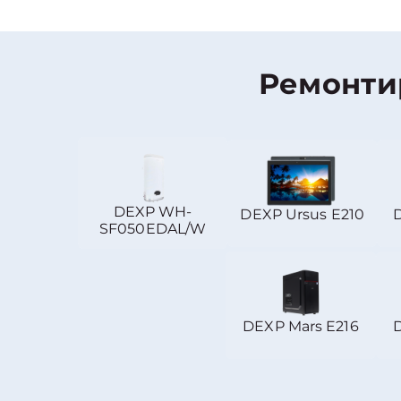
Ремонти
DEXP WH-
DEXP Ursus E210
SF050EDAL/W
DEXP Mars E216
D