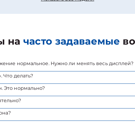
ы на
часто задаваемые
во
ажение нормальное. Нужно ли менять весь дисплей?
. Что делать?
. Это нормально?
ятельно?
она?