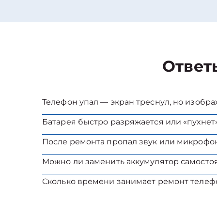
Ответ
Телефон упал — экран треснул, но изобр
Батарея быстро разряжается или «пухнет»
После ремонта пропал звук или микрофон
Можно ли заменить аккумулятор самосто
Сколько времени занимает ремонт телеф