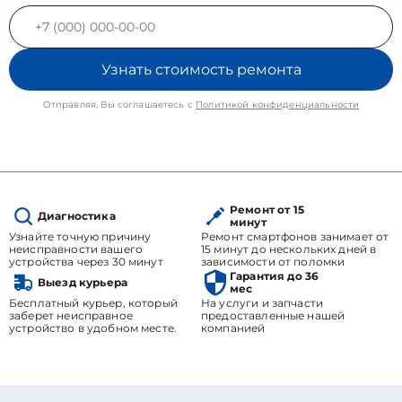
Узнать стоимость ремонта
Отправляя, Вы соглашаетесь с
Политикой конфиденциальности
Ремонт от 15
Диагностика
минут
Узнайте точную причину
Ремонт смартфонов занимает от
неисправности вашего
15 минут до нескольких дней в
устройства через 30 минут
зависимости от поломки
Гарантия до 36
Выезд курьера
мес
Бесплатный курьер, который
На услуги и запчасти
заберет неисправное
предоставленные нашей
устройство в удобном месте.
компанией