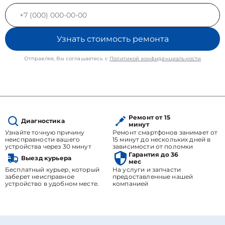
Узнать стоимость ремонта
Отправляя, Вы соглашаетесь с
Политикой конфиденциальности
Ремонт от 15
Диагностика
минут
Узнайте точную причину
Ремонт смартфонов занимает от
неисправности вашего
15 минут до нескольких дней в
устройства через 30 минут
зависимости от поломки
Гарантия до 36
Выезд курьера
мес
Бесплатный курьер, который
На услуги и запчасти
заберет неисправное
предоставленные нашей
устройство в удобном месте.
компанией