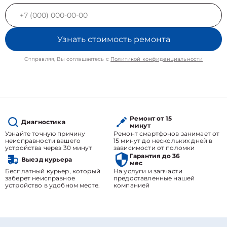
Узнать стоимость ремонта
Отправляя, Вы соглашаетесь с
Политикой конфиденциальности
Ремонт от 15
Диагностика
минут
Узнайте точную причину
Ремонт смартфонов занимает от
неисправности вашего
15 минут до нескольких дней в
устройства через 30 минут
зависимости от поломки
Гарантия до 36
Выезд курьера
мес
Бесплатный курьер, который
На услуги и запчасти
заберет неисправное
предоставленные нашей
устройство в удобном месте.
компанией