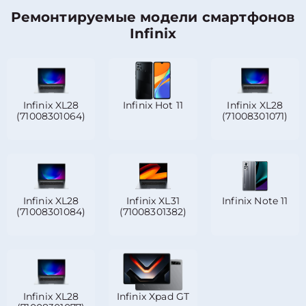
Ремонтируемые модели смартфонов
Infinix
Infinix XL28
Infinix Hot 11
Infinix XL28
(71008301064)
(71008301071)
Infinix XL28
Infinix XL31
Infinix Note 11
(71008301084)
(71008301382)
Infinix XL28
Infinix Xpad GT