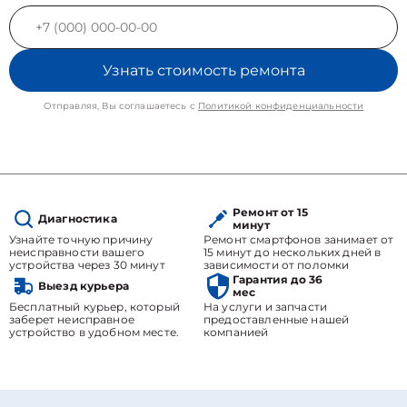
Узнать стоимость ремонта
Отправляя, Вы соглашаетесь с
Политикой конфиденциальности
Ремонт от 15
Диагностика
минут
Узнайте точную причину
Ремонт смартфонов занимает от
неисправности вашего
15 минут до нескольких дней в
устройства через 30 минут
зависимости от поломки
Гарантия до 36
Выезд курьера
мес
Бесплатный курьер, который
На услуги и запчасти
заберет неисправное
предоставленные нашей
устройство в удобном месте.
компанией